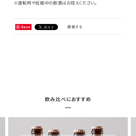
※運転時や妊娠中の飲酒はお控えください。
通報する
Save
飲み比べにおすすめ