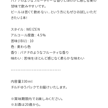
バナナのようなフルーティーな香りとほのかに感じる麦の
甘味で飲みやすいです。
ビールは苦くて飲めない...という方にもぜひお試しいただ
きたい1本！
スタイル : WEIZEN
アルコール度数 : 4.5%
苦味(IBU) : 10
色 : 麦わら色
香り : バナナのようなフルーティな香り
味わい : 苦味をほとんど感じなく柔らかな味わい
-------------------------------
内容量330ml
チルドゆうパックでお届けいたします。
※賞味期限内でお楽しみください。
※お酒は20歳から。