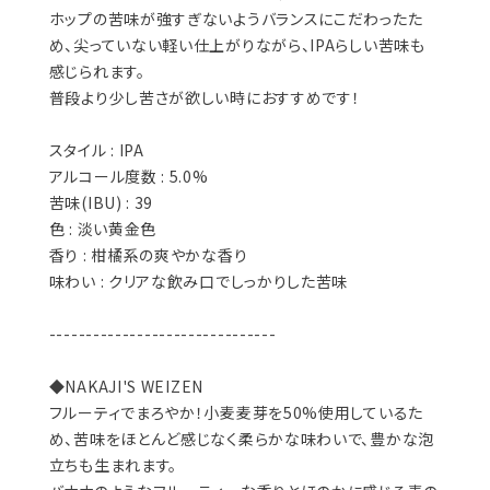
ホップの苦味が強すぎないようバランスにこだわったた
め、尖っていない軽い仕上がりながら、IPAらしい苦味も
感じられます。
普段より少し苦さが欲しい時におすすめです！
スタイル : IPA
アルコール度数 : 5.0%
苦味(IBU) : 39
色 : 淡い黄金色
香り : 柑橘系の爽やかな香り
味わい : クリアな飲み口でしっかりした苦味
-------------------------------
◆NAKAJI'S WEIZEN
フルーティでまろやか！小麦麦芽を50%使用しているた
め、苦味をほとんど感じなく柔らかな味わいで、豊かな泡
立ちも生まれます。