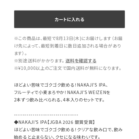
カートに入れる
※この商品は、最短で8月13日(木)にお届けします（お届
け先によって、最短到着日に数日追加される場合があり
ます）。
※別途送料がかかります。
送料を確認する
※¥10,000以上のご注文で国内送料が無料になります。
ほどよい苦味でゴクゴク飲める！NAKAJI'S IPA、
フルーティで小麦まろやか！NAKAJI'S WEIZENを
2本ずつ飲み比べられる、4本入りのセットです。
-------------------------------
◆NAKAJI'S IPA【JGBA 2026 銀賞受賞】
ほどよい苦味でゴクゴク飲める！クリアな飲み口で、飲み
始めると止まらない、クセになる味わいです。