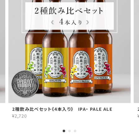
2種飲み比べセット《4本入り》 IPA・ PALE ALE
¥2,720