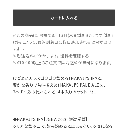
カートに入れる
※この商品は、最短で8月13日(木)にお届けします（お届
け先によって、最短到着日に数日追加される場合があり
ます）。
※別途送料がかかります。
送料を確認する
※¥10,000以上のご注文で国内送料が無料になります。
ほどよい苦味でゴクゴク飲める！NAKAJI'S IPAと、
豊かな香りで苦味控えめ！NAKAJI'S PALE ALEを、
2本ずつ飲み比べられる、4本入りのセットです。
-------------------------------
◆NAKAJI'S IPA【JGBA 2026 銀賞受賞】
クリアな飲み口で、飲み始めると止まらない、クセになる