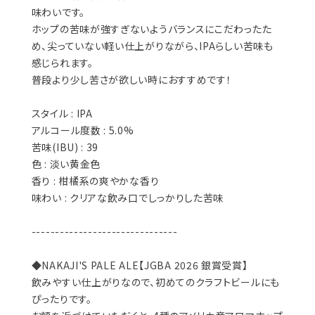
味わいです。
ホップの苦味が強すぎないようバランスにこだわったた
め、尖っていない軽い仕上がりながら、IPAらしい苦味も
感じられます。
普段より少し苦さが欲しい時におすすめです！
スタイル : IPA
アルコール度数 : 5.0%
苦味(IBU) : 39
色 : 淡い黄金色
香り : 柑橘系の爽やかな香り
味わい : クリアな飲み口でしっかりした苦味
-------------------------------
◆NAKAJI'S PALE ALE【JGBA 2026 銀賞受賞】
飲みやすい仕上がりなので、初めてのクラフトビールにも
ぴったりです。