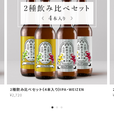
2種飲み比べセット《4本入り》IPA・WEIZEN
¥2,720