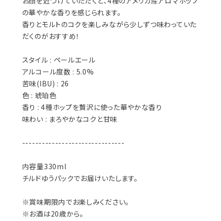
お顔を近づけていただくと、4種のアメリカ産アロマホップ
の華やかな香りを感じられます。
香りとモルトのコクを楽しみながら少しずつ味わっていた
だくのがおすすめ！
スタイル : ペールエール
アルコール度数 : 5.0%
苦味(IBU) : 26
色 : 琥珀色
香り : 4種ホップを贅沢に使った華やかな香り
味わい : まろやかなコクと甘味
-------------------------------
内容量330ml
チルドゆうパックでお届けいたします。
※賞味期限内でお楽しみください。
※お酒は20歳から。